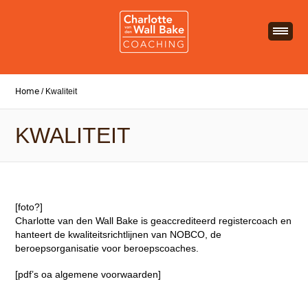
Home
/
Kwaliteit
KWALITEIT
[foto?]
Charlotte van den Wall Bake is geaccrediteerd registercoach en
hanteert de kwaliteitsrichtlijnen van NOBCO, de
beroepsorganisatie voor beroepscoaches.
[pdf’s oa algemene voorwaarden]