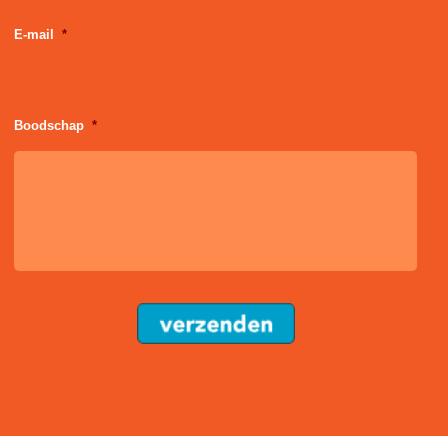
E-mail
*
Boodschap
*